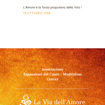
L’Amore è la forza propulsiva della Vita !
13 OTTOBRE 2018
Associazione
Espansione del Cuore – Meditation
Center