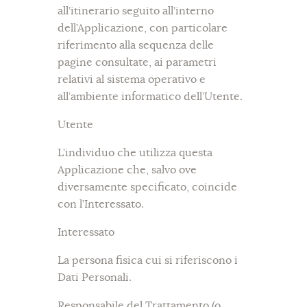
all’itinerario seguito all’interno
dell’Applicazione, con particolare
riferimento alla sequenza delle
pagine consultate, ai parametri
relativi al sistema operativo e
all’ambiente informatico dell’Utente.
Utente
L’individuo che utilizza questa
Applicazione che, salvo ove
diversamente specificato, coincide
con l’Interessato.
Interessato
La persona fisica cui si riferiscono i
Dati Personali.
Responsabile del Trattamento (o